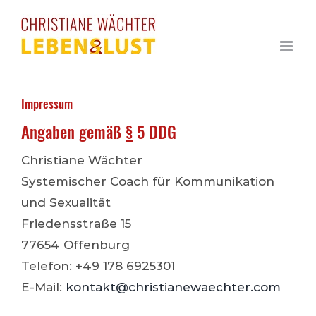
Zum
Inhalt
springen
Impressum
Angaben gemäß
§
5 DDG
Christiane Wächter
Systemischer Coach für Kommunikation
und Sexualität
Friedensstraße 15
77654 Offenburg
Telefon: +49 178 6925301
E-Mail:
kontakt@christianewaechter.com