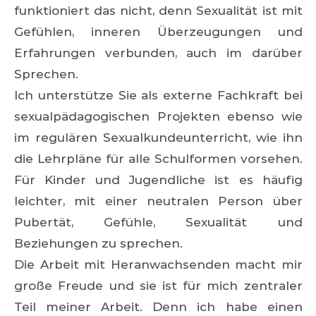
funktioniert das nicht, denn Sexualität ist mit
Gefühlen, inneren Überzeugungen und
Erfahrungen verbunden, auch im darüber
Sprechen.
Ich unterstütze Sie als externe Fachkraft bei
sexualpädagogischen Projekten ebenso wie
im regulären Sexualkundeunterricht, wie ihn
die Lehrpläne für alle Schulformen vorsehen.
Für Kinder und Jugendliche ist es häufig
leichter, mit einer neutralen Person über
Pubertät, Gefühle, Sexualität und
Beziehungen zu sprechen.
Die Arbeit mit Heranwachsenden macht mir
große Freude und sie ist für mich zentraler
Teil meiner Arbeit. Denn ich habe einen