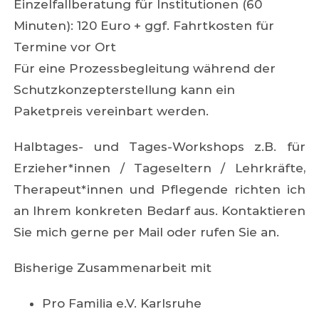
Einzelfallberatung für Institutionen (60
Minuten): 120 Euro + ggf. Fahrtkosten für
Termine vor Ort
Für eine Prozessbegleitung während der
Schutzkonzepterstellung kann ein
Paketpreis vereinbart werden.
Halbtages- und Tages-Workshops z.B. für
Erzieher*innen / Tageseltern / Lehrkräfte,
Therapeut*innen und Pflegende richten ich
an Ihrem konkreten Bedarf aus. Kontaktieren
Sie mich gerne per Mail oder rufen Sie an.
Bisherige Zusammenarbeit mit
Pro Familia e.V. Karlsruhe